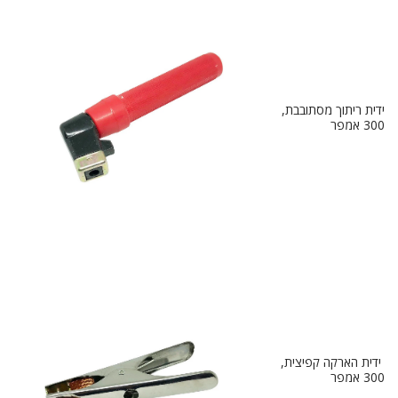
ידית ריתוך מסתובבת,
300 אמפר
ידית הארקה קפיצית,
300 אמפר