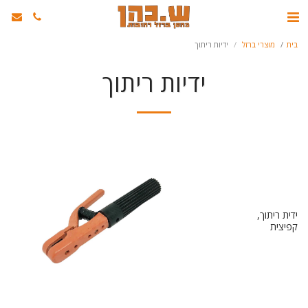
בית
מוצרי ברזל
ידיות ריתוך
ידיות ריתוך
ידית ריתוך,
קפיצית