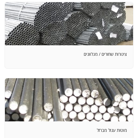
צינורות שחורים / מגלוונים
מוטות עגול מברזל